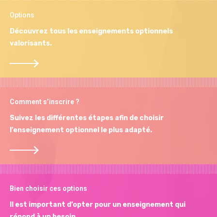
Options
Découvrez tous les enseignements optionnels
valorisants.
Comment s’inscrire ?
Suivez les différentes étapes afin de choisir
l’enseignement optionnel le plus adapté.
Bien choisir ces options
Il est important d’opter pour un enseignement qui
répond à un besoin.