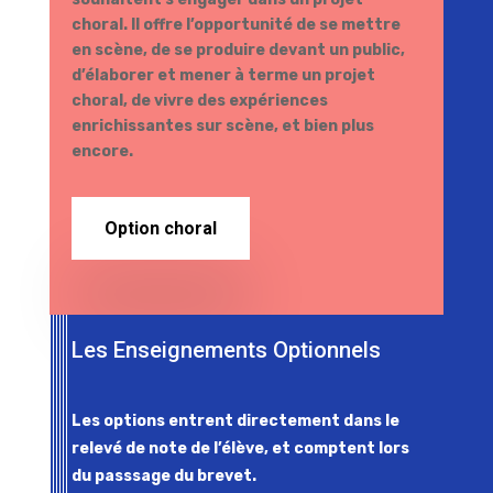
choral. Il offre l’opportunité de se mettre
en scène, de se produire devant un public,
d’élaborer et mener à terme un projet
choral, de vivre des expériences
enrichissantes sur scène, et bien plus
encore.
Option choral
Les Enseignements Optionnels
Les options entrent directement dans le
relevé de note de l’élève, et comptent lors
du passsage du brevet.