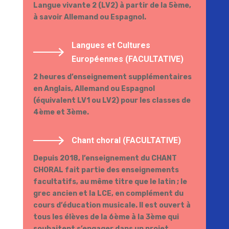
Langue vivante 2 (LV2) à partir de la 5ème,
à savoir Allemand ou Espagnol.
Langues et Cultures
Européennes (FACULTATIVE)
2 heures d’enseignement supplémentaires
en Anglais, Allemand ou Espagnol
(équivalent LV1 ou LV2) pour les classes de
4ème et 3ème.
Chant choral (FACULTATIVE)
Depuis 2018, l’enseignement du CHANT
CHORAL fait partie des enseignements
facultatifs, au même titre que le latin ; le
grec ancien et la LCE, en complément du
cours d’éducation musicale. Il est ouvert à
tous les élèves de la 6ème à la 3ème qui
souhaitent s’engager dans un projet