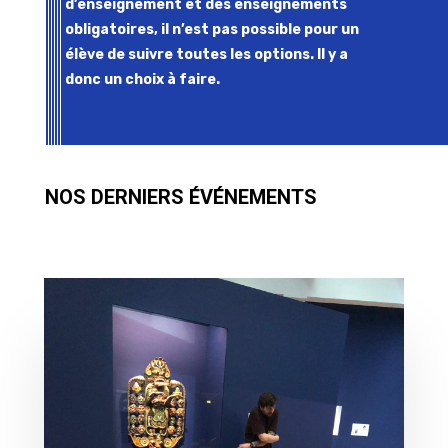
d’enseignement et des enseignements
obligatoires, il n’est pas possible pour un
élève de suivre toutes les options. Il y a
donc un choix à faire.
NOS DERNIERS ÉVÉNEMENTS