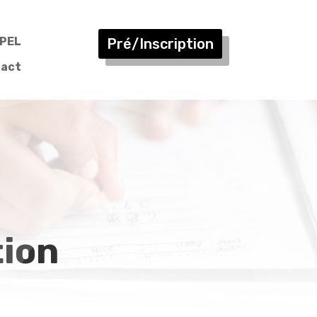
PEL
Pré/Inscription
act
tion