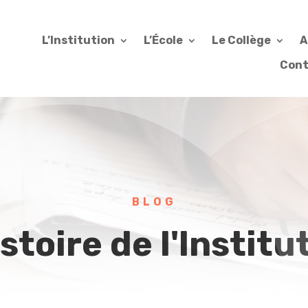
L’Institution
L’École
Le Collège
A
Cont
BLOG
istoire de l'Institu