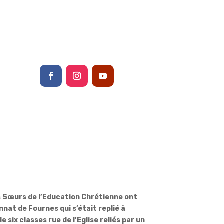
es Sœurs de l’Education Chrétienne ont
nat de Fournes qui s’était replié à
e six classes rue de l’Eglise reliés par un