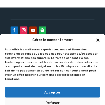
Gérer le consentement
Pour offrir les meilleures expériences, nous utilisons des
L’Institution
L’École
Le Collège
technologies telles que les cookies pour stocker et/ou accéder
aux informations des appareils. Le fait de consentir à ces
APEL
Contact
technologies nous permettra de traiter des données telles que
le comportement de navigation ou les ID uniques sur ce site. Le
Notre politique de confidentialité
fait de ne pas consentir ou de retirer son consentement peut
avoir un effet négatif sur certaines caractéristiques et
fonctions.
© 2025
Institution Notre-Dame
•
La Bassée
Accepter
Refuser