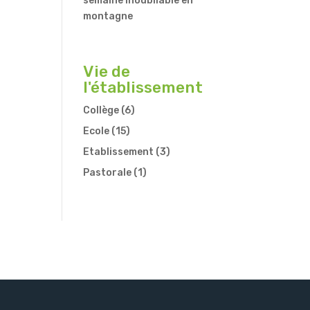
semaine inoubliable en
montagne
Vie de
l'établissement
Collège
(6)
Ecole
(15)
Etablissement
(3)
Pastorale
(1)