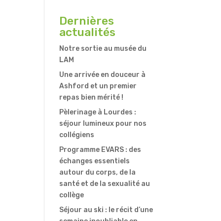
Dernières
actualités
Notre sortie au musée du
LAM
Une arrivée en douceur à
Ashford et un premier
repas bien mérité !
Pèlerinage à Lourdes :
séjour lumineux pour nos
collégiens
Programme EVARS : des
échanges essentiels
autour du corps, de la
santé et de la sexualité au
collège
Séjour au ski : le récit d’une