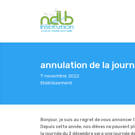
annulation de la jour
7 novembre 2022
Etablissement
Bonjour, je suis au regret de vous annoncer 
Depuis cette année, nos élèves ne peuvent pl
la journée du 2 décembre sera une journée de